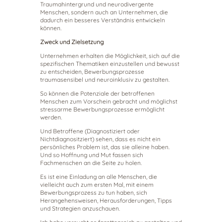
Traumahintergrund und neurodivergente
Menschen, sondern auch an Unternehmen, die
dadurch ein besseres Verständnis entwickeln
können.
Zweck und Zielsetzung
Unternehmen erhalten die Möglichkeit, sich auf die
spezifischen Thematiken einzustellen und bewusst
zu entscheiden, Bewerbungsprozesse
traumasensibel und neuroinklusiv zu gestalten.
So können die Potenziale der betroffenen
Menschen zum Vorschein gebracht und möglichst
stressarme Bewerbungsprozesse ermöglicht
werden.
Und Betroffene (Diagnostiziert oder
Nichtdiagnositziert) sehen, dass es nicht ein
persönliches Problem ist, das sie alleine haben.
Und so Hoffnung und Mut fassen sich
Fachmenschen an die Seite zu holen.
Es ist eine Einladung an alle Menschen, die
vielleicht auch zum ersten Mal, mit einem
Bewerbungsprozess zu tun haben, sich
Herangehensweisen, Herausforderungen, Tipps
und Strategien anzuschauen.