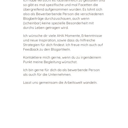
Ich habe versucht es facettenreich zu gestalten und
so gibt es mal spezifische und mal Facetten die
übergreifend aufgenommen wurden. Es lohnt sich
also als Bewerberbende Person die verschiedenen
Blogbeiträge durchzuschauen, auch wenn
(scheinbar) keine spezielle Besonderheit mit
durchs Leben getragen wird.
Ich wünsche dir viele AHA Momente, Erkenntnisse
und neue Inspiration, sowie dass du hilfreiche
Strategien für dich findest. Ich freue mich auch auf
Feedback zu den Blogartikeln.
Kontaktiere mich gerne, wenn du zu irgendeinem
Punkt meine Begleitung wünschst.
Ich bin gerne für dich da als bewerbende Person
als auch für die Unternehmen.
Lasst uns gemeinsam die Arbeitswelt wandeln.