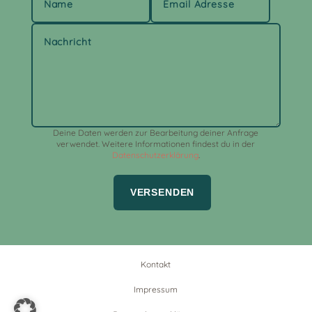
Deine Daten werden zur Bearbeitung deiner Anfrage
verwendet. Weitere Informationen findest du in der
Datenschutzerklärung
.
VERSENDEN
Kontakt
Impressum