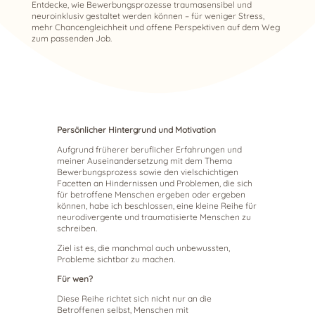
Entdecke, wie Bewerbungsprozesse traumasensibel und
neuroinklusiv gestaltet werden können – für weniger Stress,
mehr Chancengleichheit und offene Perspektiven auf dem Weg
zum passenden Job.
Persönlicher Hintergrund und Motivation
Aufgrund früherer beruflicher Erfahrungen und
meiner Auseinandersetzung mit dem Thema
Bewerbungsprozess sowie den vielschichtigen
Facetten an Hindernissen und Problemen, die sich
für betroffene Menschen ergeben oder ergeben
können, habe ich beschlossen, eine kleine Reihe für
neurodivergente und traumatisierte Menschen zu
schreiben.
Ziel ist es, die manchmal auch unbewussten,
Probleme sichtbar zu machen.
Für wen?
Diese Reihe richtet sich nicht nur an die
Betroffenen selbst, Menschen mit