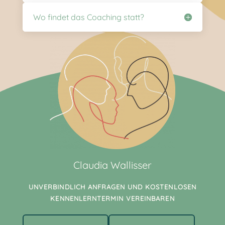
Wo findet das Coaching statt?
Claudia Wallisser
UNVERBINDLICH ANFRAGEN UND KOSTENLOSEN
KENNENLERNTERMIN VEREINBAREN
Alternative: