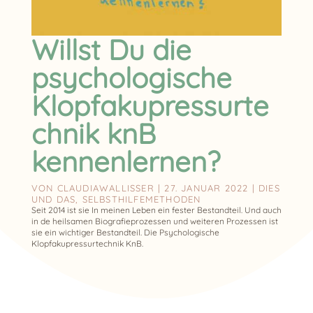
Willst Du die
psychologische
Klopfakupressurte
chnik knB
kennenlernen?
VON
CLAUDIAWALLISSER
|
27. JANUAR 2022
|
DIES
UND DAS
,
SELBSTHILFEMETHODEN
Seit 2014 ist sie In meinen Leben ein fester Bestandteil. Und auch
in de heilsamen Biografieprozessen und weiteren Prozessen ist
sie ein wichtiger Bestandteil. Die Psychologische
Klopfakupressurtechnik KnB.