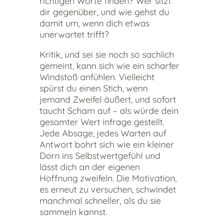
richtigen Worte finden? Wer sitzt
dir gegenüber, und wie gehst du
damit um, wenn dich etwas
unerwartet trifft?
Kritik, und sei sie noch so sachlich
gemeint, kann sich wie ein scharfer
Windstoß anfühlen. Vielleicht
spürst du einen Stich, wenn
jemand Zweifel äußert, und sofort
taucht Scham auf – als würde dein
gesamter Wert infrage gestellt.
Jede Absage, jedes Warten auf
Antwort bohrt sich wie ein kleiner
Dorn ins Selbstwertgefühl und
lässt dich an der eigenen
Hoffnung zweifeln. Die Motivation,
es erneut zu versuchen, schwindet
manchmal schneller, als du sie
sammeln kannst.