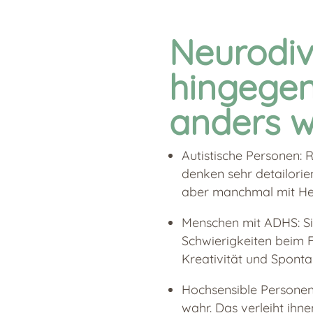
Neurodi
hingegen
anders w
Autistische Personen:
denken sehr detailorie
aber manchmal mit He
Menschen mit ADHS: Si
Schwierigkeiten beim F
Kreativität und Sponta
Hochsensible Personen
wahr. Das verleiht ihn