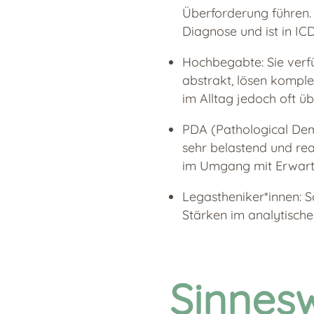
Überforderung führen. (
Diagnose und ist in ICD
Hochbegabte: Sie verf
abstrakt, lösen komple
im Alltag jedoch oft ü
PDA (Pathological De
sehr belastend und rea
im Umgang mit Erwart
Legastheniker*innen: 
Stärken im analytisch
Sinnes