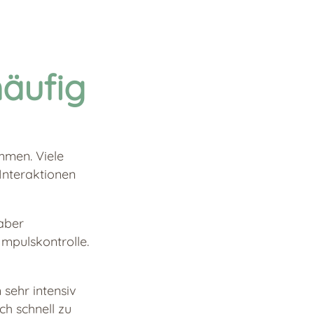
äufig
mmen. Viele
Interaktionen
aber
mpulskontrolle.
sehr intensiv
ch schnell zu