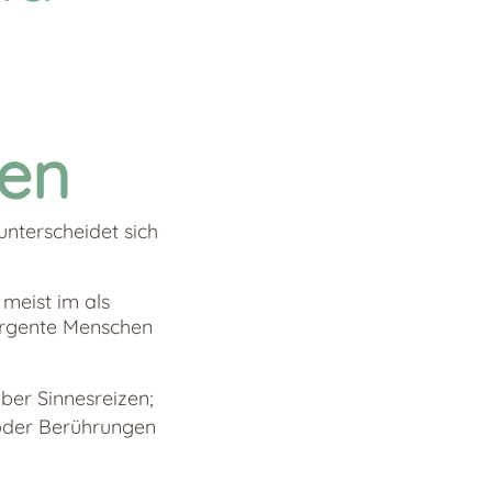
len
nterscheidet sich
meist im als
ergente Menschen
ber Sinnesreizen;
 oder Berührungen