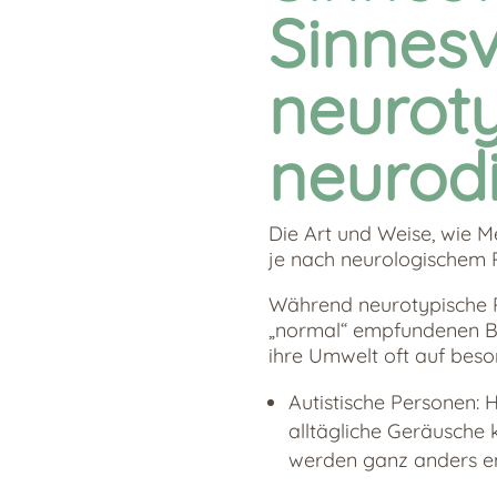
Sinnesv
neurot
neurodi
Die Art und Weise, wie M
je nach neurologischem Pr
Während neurotypische P
„normal“ empfundenen B
ihre Umwelt oft auf bes
Autistische Personen: 
alltägliche Geräusche
werden ganz anders e