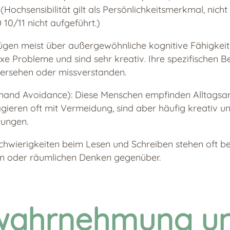
Hochsensibilität gilt als Persönlichkeitsmerkmal, nicht
 10/11 nicht aufgeführt.)
ügen meist über außergewöhnliche kognitive Fähigkei
xe Probleme und sind sehr kreativ. Ihre spezifischen 
bersehen oder missverstanden.
mand Avoidance): Diese Menschen empfinden Alltagsa
gieren oft mit Vermeidung, sind aber häufig kreativ und
ungen.
Schwierigkeiten beim Lesen und Schreiben stehen oft 
en oder räumlichen Denken gegenüber.
wahrnehmung u