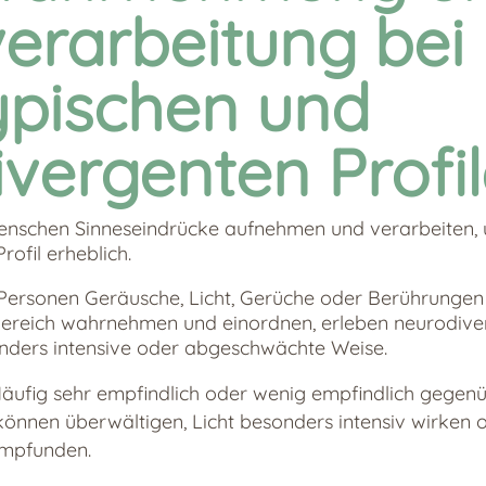
erarbeitung bei
ypischen und
vergenten Profi
enschen Sinneseindrücke aufnehmen und verarbeiten, u
ofil erheblich.
ersonen Geräusche, Licht, Gerüche oder Berührungen 
ereich wahrnehmen und einordnen, erleben neurodiv
onders intensive oder abgeschwächte Weise.
Häufig sehr empfindlich oder wenig empfindlich gegenü
 können überwältigen, Licht besonders intensiv wirken
mpfunden.