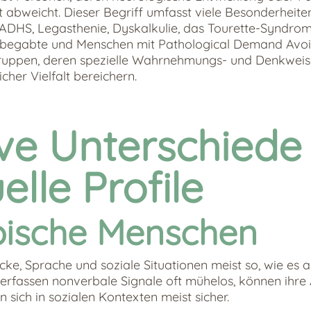
 abweicht. Dieser Begriff umfasst viele Besonderheiten
ADHS, Legasthenie, Dyskalkulie, das Tourette-Syndrom
hbegabte und Menschen mit Pathological Demand Avo
ruppen, deren spezielle Wahrnehmungs- und Denkweis
her Vielfalt bereichern.
ve Unterschiede
elle Profile
pische Menschen
ke, Sprache und soziale Situationen meist so, wie es a
Sie erfassen nonverbale Signale oft mühelos, können ih
n sich in sozialen Kontexten meist sicher.