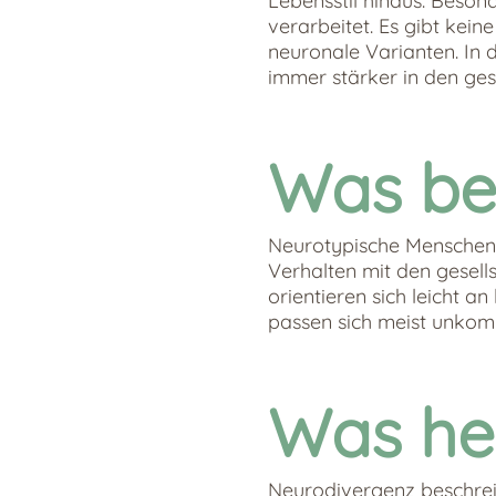
Lebensstil hinaus. Besond
verarbeitet. Es gibt kein
neuronale Varianten. In 
immer stärker in den ges
Was be
Neurotypische Menschen 
Verhalten mit den gesell
orientieren sich leicht a
passen sich meist unkompl
Was he
Neurodivergenz beschrei