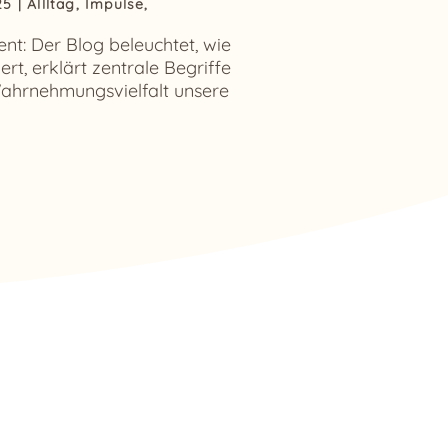
25
|
Allltag
,
Impulse
,
nt: Der Blog beleuchtet, wie
iert, erklärt zentrale Begriffe
ahrnehmungsvielfalt unsere