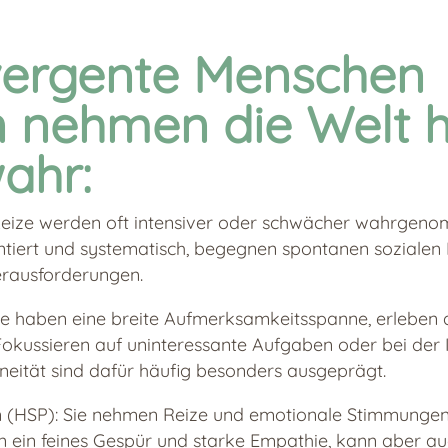
vergente Menschen
 nehmen die Welt h
ahr:
 Reize werden oft intensiver oder schwächer wahrgeno
ntiert und systematisch, begegnen spontanen sozialen 
rausforderungen.
e haben eine breite Aufmerksamkeitsspanne, erleben 
okussieren auf uninteressante Aufgaben oder bei der I
neität sind dafür häufig besonders ausgeprägt.
 (HSP): Sie nehmen Reize und emotionale Stimmungen 
en ein feines Gespür und starke Empathie, kann aber au