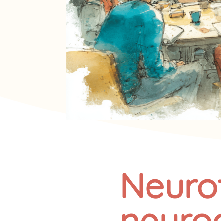
Neuro
neurod