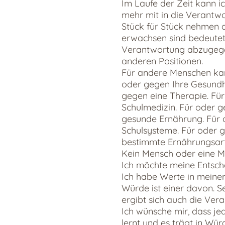
Im Laufe der Zeit kann i
mehr mit in die Verantwo
Stück für Stück nehmen 
erwachsen sind bedeutet
Verantwortung abzugegen.
anderen Positionen.
Für andere Menschen kann
oder gegen Ihre Gesundhe
gegen eine Therapie. Fü
Schulmedizin. Für oder g
gesunde Ernährung. Für 
Schulsysteme. Für oder 
bestimmte Ernährungsart
Kein Mensch oder eine M
Ich möchte meine Entsch
Ich habe Werte in meine
Würde ist einer davon. 
ergibt sich auch die Ve
Ich wünsche mir, dass je
lernt und es trägt in Wü