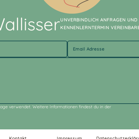
allisser
UNVERBINDLICH ANFRAGEN UND
KENNENLERNTERMIN VEREINBAR
age verwendet. Weitere Informationen findest du in der
Kontakt
Impressum
Datenschutzerklär