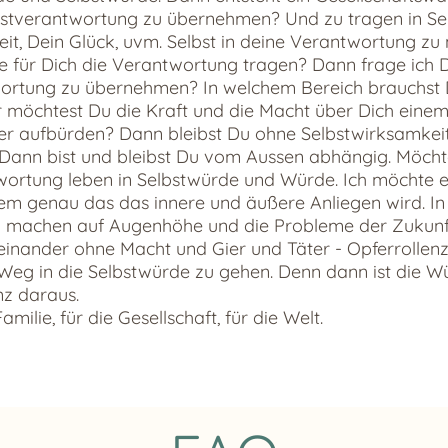
lbstverantwortung zu übernehmen? Und zu tragen in Se
eit, Dein Glück, uvm. Selbst in deine Verantwortung z
e für Dich die Verantwortung tragen? Dann frage ich D
ortung zu übernehmen? In welchem Bereich brauchst 
 möchtest Du die Kraft und die Macht über Dich eine
r aufbürden? Dann bleibst Du ohne Selbstwirksamkeit
. Dann bist und bleibst Du vom Aussen abhängig. Möch
wortung leben in Selbstwürde und Würde. Ich möchte 
dem genau das das innere und äußere Anliegen wird. In
machen auf Augenhöhe und die Probleme der Zukunf
inander ohne Macht und Gier und Täter - Opferrollen
 Weg in die Selbstwürde zu gehen. Denn dann ist die 
nz daraus.
amilie, für die Gesellschaft, für die Welt.