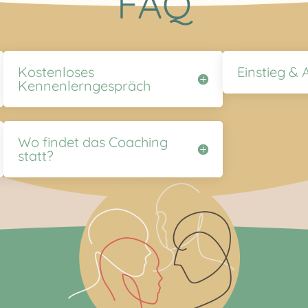
FAQ
Kostenloses
Einstieg & 
Kennenlerngespräch
Wo findet das Coaching
statt?