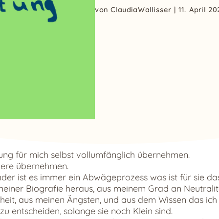
von
ClaudiaWallisser
|
11. April 20
ung für mich selbst vollumfänglich übernehmen.
ndere übernehmen.
nder ist es immer ein Abwägeprozess was ist für sie da
meiner Biografie heraus, aus meinem Grad an Neutralit
eit, aus meinen Ängsten, und aus dem Wissen das ich
zu entscheiden, solange sie noch Klein sind.