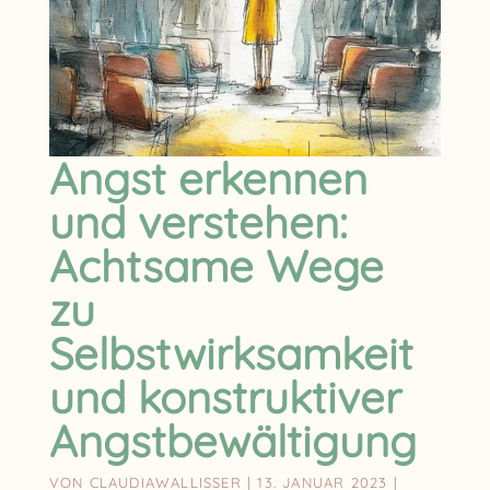
Angst erkennen
und verstehen:
Achtsame Wege
zu
Selbstwirksamkeit
und konstruktiver
Angstbewältigung
VON
CLAUDIAWALLISSER
|
13. JANUAR 2023
|