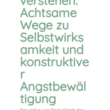
verstehen:
Achtsame
Wege zu
Selbstwirks
amkeit und
konstruktive
r
Angstbewäl
tigung