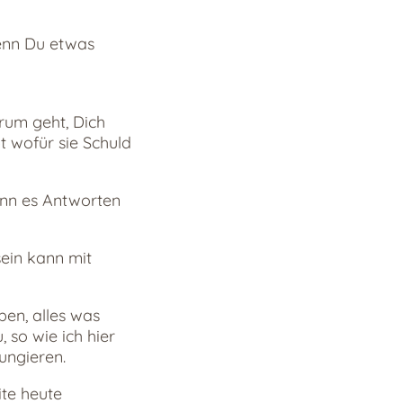
enn Du etwas
rum geht, Dich
t wofür sie Schuld
enn es Antworten
ein kann mit
ben, alles was
 so wie ich hier
ungieren.
ite heute