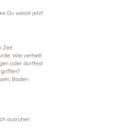
ke Du weisst jetzt
 Zeit
de. Wie verhielt
en oder durftest
griffen?
ssen, Baden.
ich ausruhen