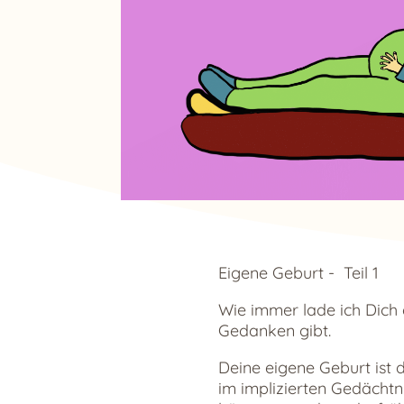
Eigene Geburt - Teil 1
Wie immer lade ich Dich 
Gedanken gibt.
Deine eigene Geburt ist d
im implizierten Gedächtni