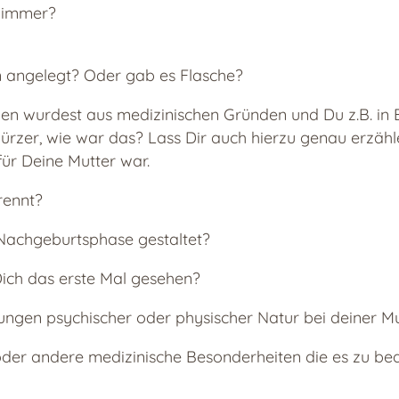
szimmer?
n angelegt? Oder gab es Flasche?
wurdest aus medizinischen Gründen und Du z.B. in 
ürzer, wie war das? Lass Dir auch hierzu genau erzähl
für Deine Mutter war.
rennt?
 Nachgeburtsphase gestaltet?
ich das erste Mal gesehen?
ungen psychischer oder physischer Natur bei deiner Mu
oder andere medizinische Besonderheiten die es zu be