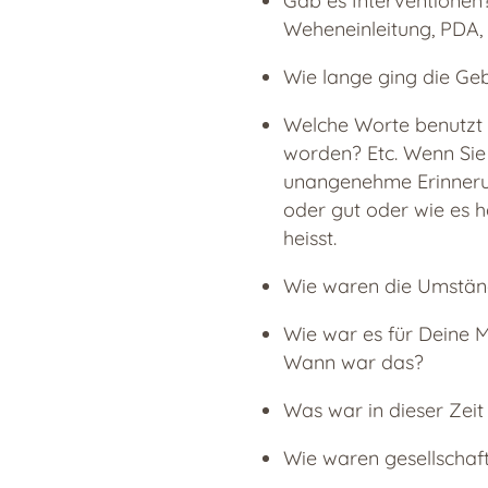
Gab es Interventionen?
Weheneinleitung, PDA,
Wie lange ging die Ge
Welche Worte benutzt 
worden? Etc. Wenn Sie 
unangenehme Erinnerun
oder gut oder wie es h
heisst.
Wie waren die Umstä
Wie war es für Deine Mu
Wann war das?
Was war in dieser Zeit
Wie waren gesellschaf