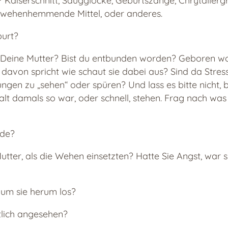
 Kaiserschnitt, Saugglocke, Geburtszange, Chrytallergri
 wehenhemmende Mittel, oder anderes.
burt?
Deine Mutter? Bist du entbunden worden? Geboren wo
davon spricht wie schaut sie dabei aus? Sind da Stres
gen zu „sehen“ oder spüren? Und lass es bitte nicht,
alt damals so war, oder schnell, stehen. Frag nach wa
nde?
tter, als die Wehen einsetzten? Hatte Sie Angst, war si
 um sie herum los?
tlich angesehen?