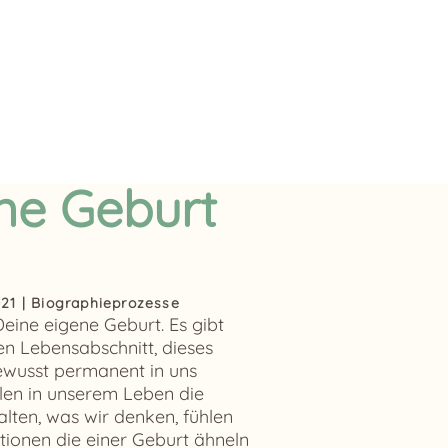
ne Geburt
021
|
Biographieprozesse
eine eigene Geburt. Es gibt
sen Lebensabschnitt, dieses
bewusst permanent in uns
llen in unserem Leben die
alten, was wir denken, fühlen
tionen die einer Geburt ähneln