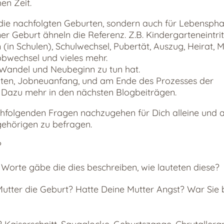
en Zeit.
ür die nachfolgten Geburten, sondern auch für Lebensph
r Geburt ähneln die Referenz. Z.B. Kindergarteneintritt,
(in Schulen), Schulwechsel, Pubertät, Auszug, Heirat,
obwechsel und vieles mehr.
 Wandel und Neubeginn zu tun hat.
ekten, Jobneuanfang, und am Ende des Prozesses der
Dazu mehr in den nächsten Blogbeiträgen.
chfolgenden Fragen nachzugehen für Dich alleine und a
ehörigen zu befragen.
?
Worte gäbe die dies beschreiben, wie lauteten diese?
utter die Geburt? Hatte Deine Mutter Angst? War Sie b