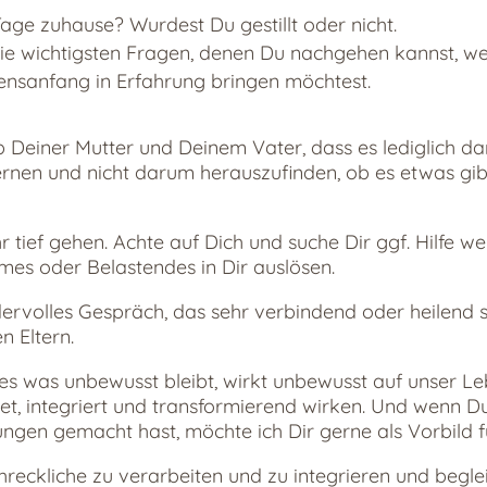
age zuhause? Wurdest Du gestillt oder nicht.
ie wichtigsten Fragen, denen Du nachgehen kannst, w
nsanfang in Erfahrung bringen möchtest.
 Deiner Mutter und Deinem Vater, dass es lediglich da
ernen und nicht darum herauszufinden, ob es etwas gib
 tief gehen. Achte auf Dich und suche Dir ggf. Hilfe w
es oder Belastendes in Dir auslösen.
ervolles Gespräch, das sehr verbindend oder heilend s
n Eltern.
les was unbewusst bleibt, wirkt unbewusst auf unser Le
tet, integriert und transformierend wirken. Und wenn Du,
rungen gemacht hast, möchte ich Dir gerne als Vorbild f
hreckliche zu verarbeiten und zu integrieren und begle