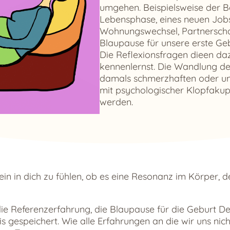
umgehen. Beispielsweise der B
Lebensphase, eines neuen Jobs,
Wohnungswechsel, Partnerscha
Blaupause für unsere erste Geb
Die Reflexionsfragen dieen daz
kennenlernst. Die Wandlung de
damals schmerzhaften oder un
mit psychologischer Klopfakup
werden.
ein in dich zu fühlen, ob es eine Resonanz im Körper, 
ie Referenzerfahrung, die Blaupause für die Geburt Dein
s gespeichert. Wie alle Erfahrungen an die wir uns nich