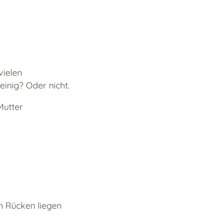
vielen
inig? Oder nicht.
Mutter
em Rücken liegen