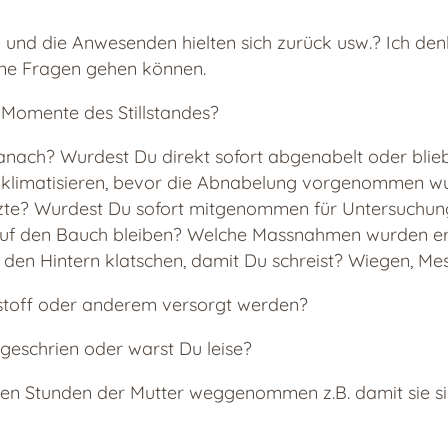
in und die Anwesenden hielten sich zurück usw.? Ich den
ine Fragen gehen können.
Momente des Stillstandes?
nach? Wurdest Du direkt sofort abgenabelt oder blieb
limatisieren, bevor die Abnabelung vorgenommen wur
te? Wurdest Du sofort mitgenommen für Untersuchung
auf den Bauch bleiben? Welche Massnahmen wurden er
den Hintern klatschen, damit Du schreist? Wiegen, Me
stoff oder anderem versorgt werden?
geschrien oder warst Du leise?
ten Stunden der Mutter weggenommen z.B. damit sie s