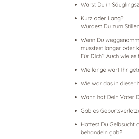
Warst Du in Säugling
Kurz oder Lang?
Wurdest Du zum Stille
Wenn Du weggenommen 
musstest länger oder k
Für Dich? Auch wie es 
Wie lange wart Ihr get
Wie war das in dieser
Wann hat Dein Vater D
Gab es Geburtsverletz
Hattest Du Gelbsucht 
behandeln gab?