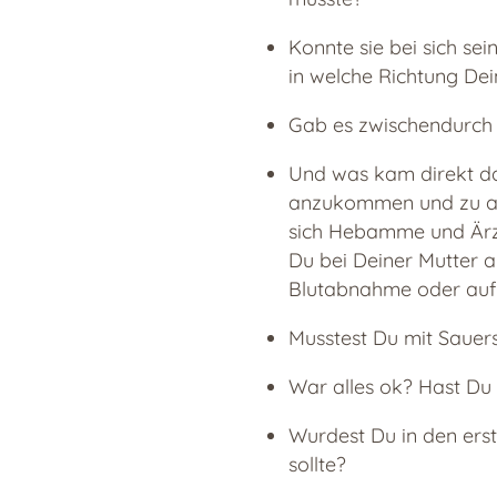
Konnte sie bei sich se
in welche Richtung De
Gab es zwischendurch 
Und was kam direkt da
anzukommen und zu ak
sich Hebamme und Ärz
Du bei Deiner Mutter 
Blutabnahme oder auf 
Musstest Du mit Sauer
War alles ok? Hast Du 
Wurdest Du in den ers
sollte?