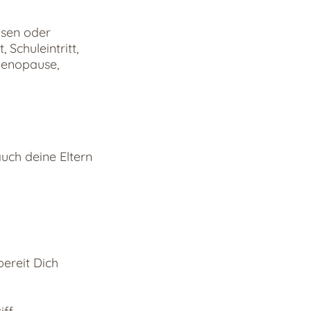
asen oder
 Schuleintritt,
 Menopause,
uch deine Eltern
ereit Dich