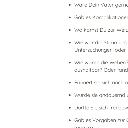
Wäre Dein Vater gerne
Gab es Komplikationen 
Wo kamst Du zur Welt.
Wie war die Stimmung? 
Untersuchungen, oder 
Wie waren die Wehen? 
aushaltbar? Oder fand 
Erinnert sie sich noc
Wurde sie andauernd 
Durfte Sie sich frei b
Gab es Vorgaben zur Ge
musste?