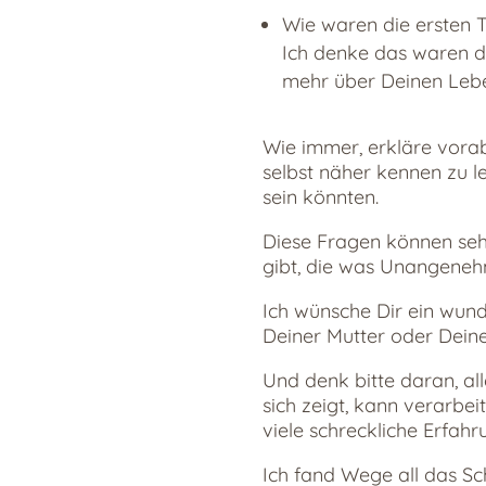
Wie waren die ersten T
Ich denke das waren d
mehr über Deinen Lebe
Wie immer, erkläre vorab
selbst näher kennen zu l
sein könnten.
Diese Fragen können sehr
gibt, die was Unangenehm
Ich wünsche Dir ein wund
Deiner Mutter oder Deine
Und denk bitte daran, al
sich zeigt, kann verarbei
viele schreckliche Erfah
Ich fand Wege all das Sc