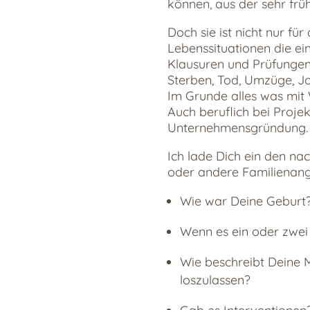
können, aus der sehr früh
Doch sie ist nicht nur f
Lebenssituationen die eine
Klausuren und Prüfungen 
Sterben, Tod, Umzüge, J
Im Grunde alles was mit
Auch beruflich bei Proj
Unternehmensgründung. 
Ich lade Dich ein den na
oder andere Familienang
Wie war Deine Geburt
Wenn es ein oder zwei 
Wie beschreibt Deine M
loszulassen?