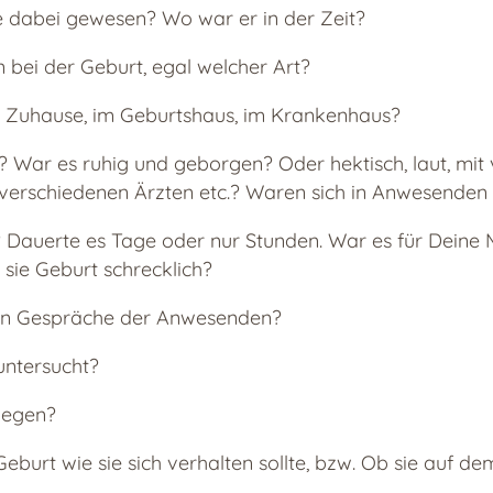
 dabei gewesen? Wo war er in der Zeit?
bei der Geburt, egal welcher Art?
 Zuhause, im Geburtshaus, im Krankenhaus?
War es ruhig und geborgen? Oder hektisch, laut, mit 
verschiedenen Ärzten etc.? Waren sich in Anwesenden e
Dauerte es Tage oder nur Stunden. War es für Deine 
sie Geburt schrecklich?
h an Gespräche der Anwesenden?
untersucht?
ewegen?
burt wie sie sich verhalten sollte, bzw. Ob sie auf d