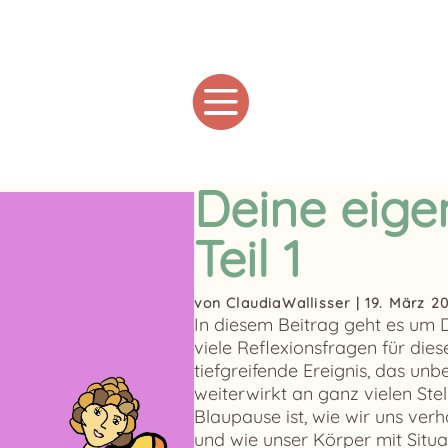

Deine eige
Teil 1
von
ClaudiaWallisser
|
19. März 2
In diesem Beitrag geht es um D
viele Reflexionsfragen für die
tiefgreifende Ereignis, das un
weiterwirkt an ganz vielen Ste
Blaupause ist, wie wir uns verh
und wie unser Körper mit Situa