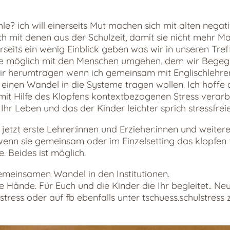
e? ich will einerseits Mut machen sich mit alten negat
 mit denen aus der Schulzeit, damit sie nicht mehr Ma
eits ein wenig Einblick geben was wir in unseren Tre
wie möglich mit den Menschen umgehen, dem wir Begegn
mir herumtragen wenn ich gemeinsam mit Englischlehr
einen Wandel in die Systeme tragen wollen. Ich hoffe a
mit Hilfe des Klopfens kontextbezogenen Stress verarb
 Ihr Leben und das der Kinder leichter sprich stressfreie
jetzt erste Lehrer:innen und Erzieher:innen und weiter
enn sie gemeinsam oder im Einzelsetting das klopfen f
e. Beides ist möglich.
emeinsamen Wandel in den Institutionen.
Hände. Für Euch und die Kinder die Ihr begleitet.. Neu
lstress oder auf fb ebenfalls unter tschuess.schulstress 