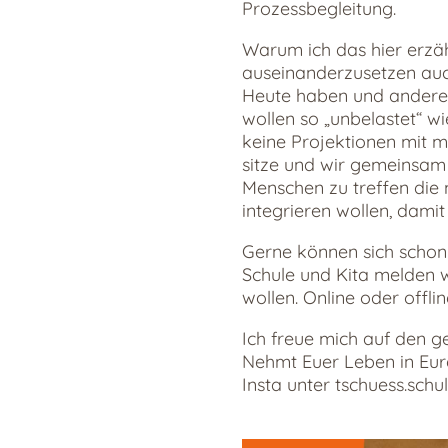
Prozessbegleitung.
Warum ich das hier erzähl
auseinanderzusetzen auch
Heute haben und anderers
wollen so „unbelastet“ 
keine Projektionen mit 
sitze und wir gemeinsam 
Menschen zu treffen die 
integrieren wollen, damit
Gerne können sich schon 
Schule und Kita melden w
wollen. Online oder offlin
Ich freue mich auf den g
Nehmt Euer Leben in Eure 
Insta unter tschuess.schu