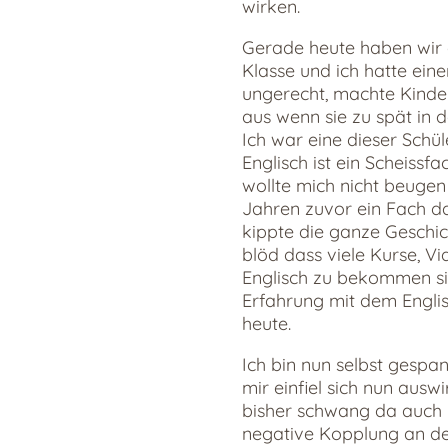
wirken.
Gerade heute haben wir e
Klasse und ich hatte ein
ungerecht, machte Kinde
aus wenn sie zu spät in
Ich war eine dieser Schül
Englisch ist ein Scheissf
wollte mich nicht beugen
Jahren zuvor ein Fach das
kippte die ganze Geschic
blöd dass viele Kurse, V
Englisch zu bekommen sin
Erfahrung mit dem Engli
heute.
Ich bin nun selbst gespan
mir einfiel sich nun ausw
bisher schwang da auch mi
negative Kopplung an den