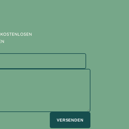
 KOSTENLOSEN
EN
VERSENDEN