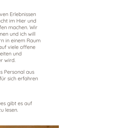
iven Erlebnissen
cht im Hier und
ffen machen. Wir
en und ich will
ern in einem Raum
uf viele offene
eiten und
r wird.
es Personal aus
ür sich erfahren
es gibt es auf
zu lesen.