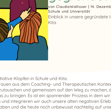
von
ClaudiaWallisser
|
14. Dezem
Schule und Universität
Einblick in unsere gegründete I
Kita
tiative Klopfen in Schule und Kita.
Frauen aus dem Coaching- und Therapeutischen Kontext
zutauschen und gemeinsam auf den Weg zu machen, da
as zu bringen. Es ist ein spannender Prozess in dem wi
und integrieren wir auch unsere alten negativen Erlebn
 haben und die heute noch unbewusst nachteilig auf uns