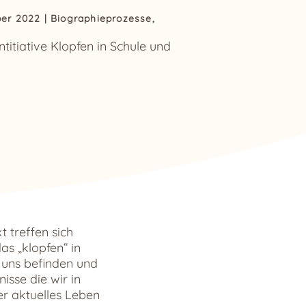
ber 2022
|
Biographieprozesse
,
ntitiative Klopfen in Schule und
 treffen sich
s „klopfen“ in
r uns befinden und
isse die wir in
er aktuelles Leben