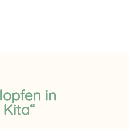
klopfen in
 Kita“