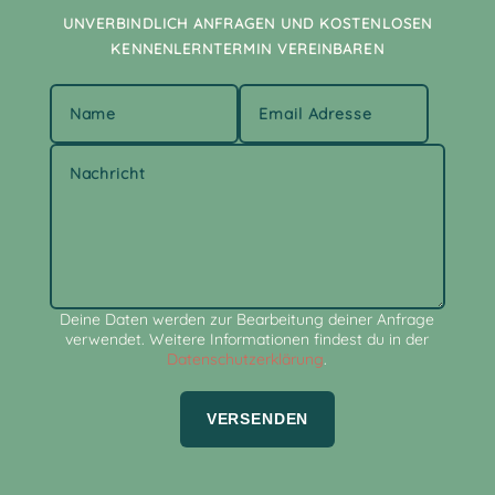
UNVERBINDLICH ANFRAGEN UND KOSTENLOSEN
KENNENLERNTERMIN VEREINBAREN
Alternative:
Deine Daten werden zur Bearbeitung deiner Anfrage
verwendet. Weitere Informationen findest du in der
Datenschutzerklärung
.
VERSENDEN