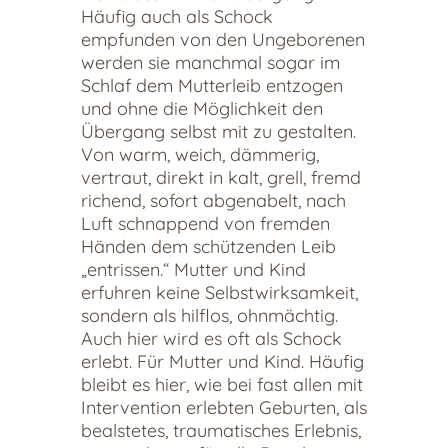
Häufig auch als Schock
empfunden von den Ungeborenen
werden sie manchmal sogar im
Schlaf dem Mutterleib entzogen
und ohne die Möglichkeit den
Übergang selbst mit zu gestalten.
Von warm, weich, dämmerig,
vertraut, direkt in kalt, grell, fremd
richend, sofort abgenabelt, nach
Luft schnappend von fremden
Händen dem schützenden Leib
„entrissen.“ Mutter und Kind
erfuhren keine Selbstwirksamkeit,
sondern als hilflos, ohnmächtig.
Auch hier wird es oft als Schock
erlebt. Für Mutter und Kind. Häufig
bleibt es hier, wie bei fast allen mit
Intervention erlebten Geburten, als
bealstetes, traumatisches Erlebnis,