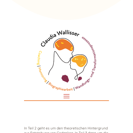
In Teil 2 geht es um den theoretischen Hintergrund
zur Entstehung von Gedanken. In Teil 3 dann um die