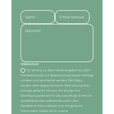
Alternative:
Datenschutz
Ich stimme zu, dass meine Angaben aus dem
Kontaktformular zur Beantwortung meiner Anfrage
erhoben und verarbeitet werden. Die Daten
werden nach abgeschlossener Bearbeitung Ihrer
Anfrage gelöscht. Hinweis: Sie können Ihre
Einwilligung jederzeit für die Zukunft per E-Mail an
kontakt@claudia-wallisser.de widerrufen.
Detaillierte Informationen zum Umgang mit
Nutzerdaten finden Sie in unserer