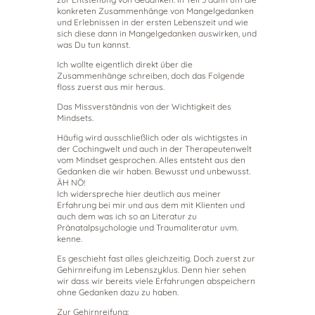
konkreten Zusammenhänge von Mangelgedanken
und Erlebnissen in der ersten Lebenszeit und wie
sich diese dann in Mangelgedanken auswirken, und
was Du tun kannst.
Ich wollte eigentlich direkt über die
Zusammenhänge schreiben, doch das Folgende
floss zuerst aus mir heraus.
Das Missverständnis von der Wichtigkeit des
Mindsets.
Häufig wird ausschließlich oder als wichtigstes in
der Cochingwelt und auch in der Therapeutenwelt
vom Mindset gesprochen. Alles entsteht aus den
Gedanken die wir haben. Bewusst und unbewusst.
ÄH NÖ!
Ich widerspreche hier deutlich aus meiner
Erfahrung bei mir und aus dem mit Klienten und
auch dem was ich so an Literatur zu
Pränatalpsychologie und Traumaliteratur uvm.
kenne.
Es geschieht fast alles gleichzeitig. Doch zuerst zur
Gehirnreifung im Lebenszyklus. Denn hier sehen
wir dass wir bereits viele Erfahrungen abspeichern
ohne Gedanken dazu zu haben.
Zur Gehirnreifung: