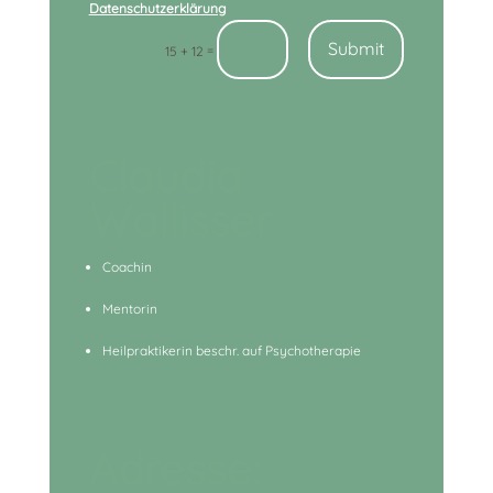
Datenschutzerklärung
Submit
=
15 + 12
Claudia
Wallisser
Coachin
Mentorin
Heilpraktikerin beschr. auf Psychotherapie
Adresse: