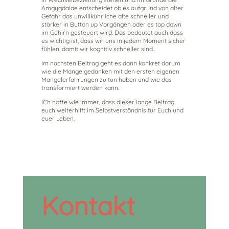
Amgygdalae entscheidet ob es aufgrund von alter
Gefahr das unwillkührliche alte schneller und
stärker in Button up Vorgängen oder es top down
im Gehirn gesteuert wird. Das bedeutet auch dass
es wichtig ist, dass wir uns in jedem Moment sicher
fühlen, damit wir kognitiv schneller sind.
Im nächsten Beitrag geht es dann konkret darum
wie die Mangelgedanken mit den ersten eigenen
Mangelerfahrungen zu tun haben und wie das
transformiert werden kann.
ICh hoffe wie immer, dass dieser lange Beitrag
euch weiterhilft im Selbstverständnis für Euch und
euer Leben.
Kontakt