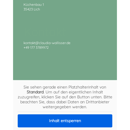
Küchenbau 1
35423 Lich
Kontakt
kontakt@claudia-wallisser.de
+49 177 3789972
Sie sehen gerade einen Platzhalterinhalt von
Standard
. Um auf den eigentlichen Inhalt
zuzugreifen, klicken Sie auf den Button unten. Bitte
beachten Sie, dass dabei Daten an Drittanbieter
weitergegeben werden.
Inhalt entsperren